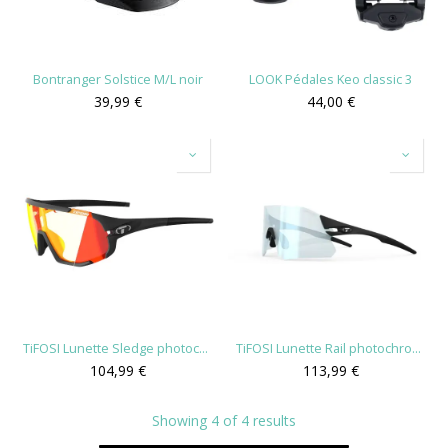
Bontranger Solstice M/L noir
LOOK Pédales Keo classic 3
39,99
€
44,00
€
TiFOSI Lunette Sledge photochromique
TiFOSI Lunette Rail photochromique
104,99
€
113,99
€
Showing 4 of 4 results