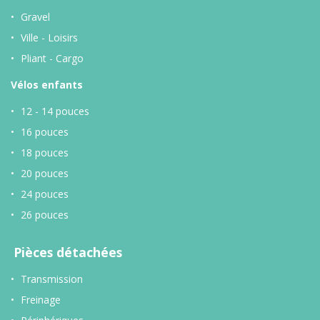
Gravel
Ville - Loisirs
Pliant - Cargo
Vélos enfants
12 - 14 pouces
16 pouces
18 pouces
20 pouces
24 pouces
26 pouces
Pièces détachées
Transmission
Freinage