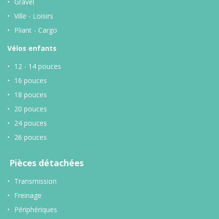
Gravel
Ville - Loisirs
Pliant - Cargo
Vélos enfants
12 - 14 pouces
16 pouces
18 pouces
20 pouces
24 pouces
26 pouces
Pièces détachées
Transmission
Freinage
Périphériques