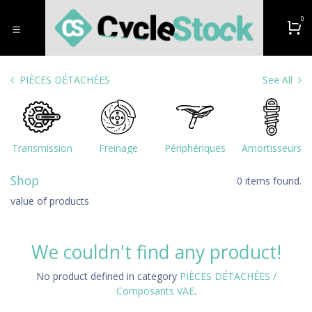
Zum Inhalt springen
0
PIÈCES DÉTACHÉES
See All
Transmission
Freinage
Périphériques
Amortisseurs
Shop
0 items found.
value of products
We couldn't find any product!
No product defined in category
PIÈCES DÉTACHÉES /
Composants VAE
.