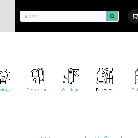
aisons
Vélos
Pièces détachées & Accessoire
airage
Protection
Outillage
Entretien
Bi