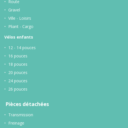
Route
Gravel
Ville - Loisirs
Pliant - Cargo
Vélos enfants
12 - 14 pouces
16 pouces
18 pouces
20 pouces
24 pouces
26 pouces
Pièces détachées
Transmission
Freinage