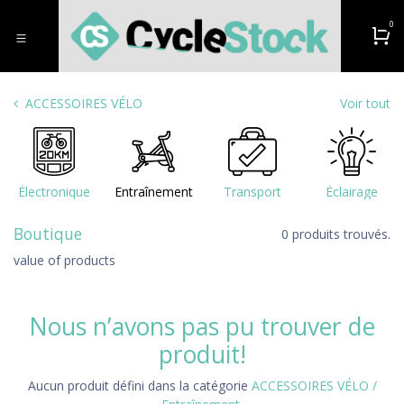
Se rendre au contenu
0
ACCESSOIRES VÉLO
Voir tout
Électronique
Entraînement
Transport
Éclairage
Boutique
0 produits trouvés.
value of products
Nous n’avons pas pu trouver de
produit!
Aucun produit défini dans la catégorie
ACCESSOIRES VÉLO /