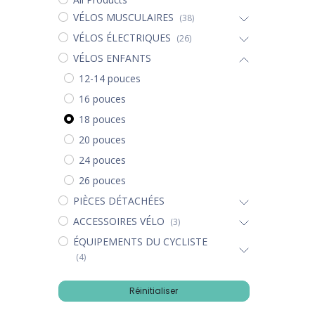
VÉLOS MUSCULAIRES
(38)
VÉLOS ÉLECTRIQUES
(26)
VÉLOS ENFANTS
12-14 pouces
16 pouces
18 pouces
20 pouces
24 pouces
26 pouces
PIÈCES DÉTACHÉES
ACCESSOIRES VÉLO
(3)
ÉQUIPEMENTS DU CYCLISTE
(4)
Réinitialiser