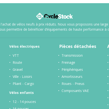
l'achat de vélos neufs à prix réduits. Nous vous proposons une large sé
vous permettre de bénéficier d’équipements de haute performance à d
Pièces détachées
Vélos
électriques
VTT
Transmission
Route
Freinage
Gravel
Périphériques
Ville - Loisirs
Amortisseurs
Pliant - Cargo
Roues - Pneus
Composants VAE
Vélos enfants
12 - 14 pouces
16 pouces