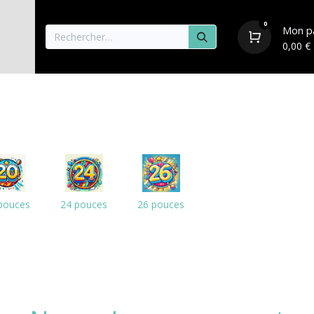
0
Mon p
0,00
€
aisons
Vélos
Pièces détachées & Accessoire
pouces
24 pouces
26 pouces