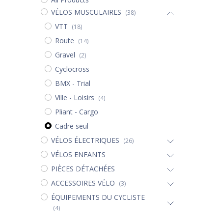
VÉLOS MUSCULAIRES
(38)
VTT
(18)
Route
(14)
Gravel
(2)
Cyclocross
BMX - Trial
Ville - Loisirs
(4)
Pliant - Cargo
Cadre seul
VÉLOS ÉLECTRIQUES
(26)
VÉLOS ENFANTS
PIÈCES DÉTACHÉES
ACCESSOIRES VÉLO
(3)
ÉQUIPEMENTS DU CYCLISTE
(4)