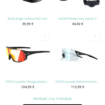
Bontranger Solstice M/L noir
LOOK Pédales Keo classic 3
39,99
€
44,00
€
TiFOSI Lunette Sledge photochromique
TiFOSI Lunette Rail photochromique
104,99
€
113,99
€
Montrant 4 ou 4 résultats