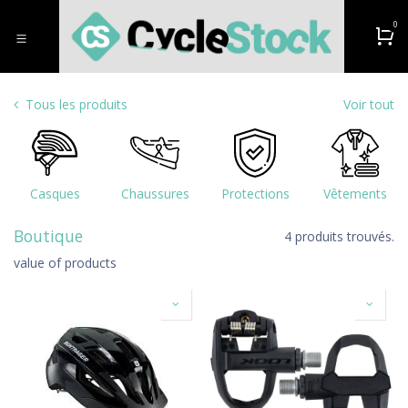
Se rendre au contenu
0
Tous les produits
Voir tout
Casques
Chaussures
Protections
Vêtements
Boutique
4 produits trouvés.
value of products