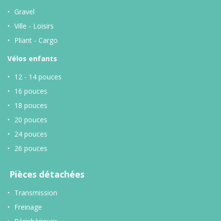
Gravel
Ville - Loisirs
Pliant - Cargo
Vélos enfants
12 - 14 pouces
16 pouces
18 pouces
20 pouces
24 pouces
26 pouces
Pièces détachées
Transmission
Freinage