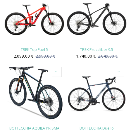
TREK Top Fuel 5
TREK Procaliber 9.5
2.099,00
€
2.599,00
€
1.740,00
€
2.049,00
€
BOTTECCHIA AQUILA PRISMA
BOTTECCHIA Duello