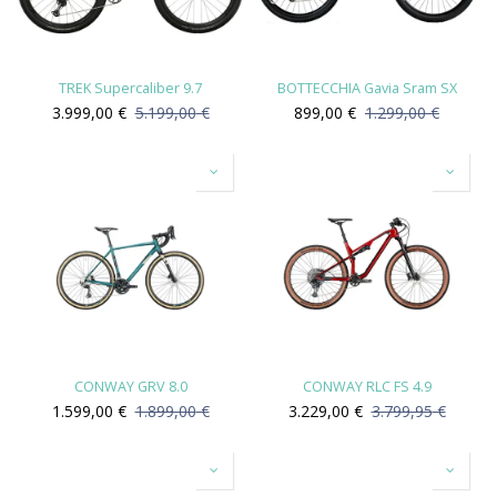
TREK Supercaliber 9.7
BOTTECCHIA Gavia Sram SX
3.999,00
€
5.199,00
€
899,00
€
1.299,00
€
CONWAY GRV 8.0
CONWAY RLC FS 4.9
1.599,00
€
1.899,00
€
3.229,00
€
3.799,95
€