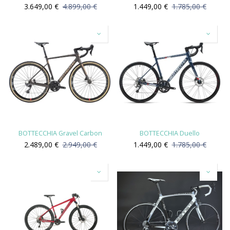
3.649,00
€
4.899,00
€
1.449,00
€
1.785,00
€
BOTTECCHIA Gravel Carbon
BOTTECCHIA Duello
2.489,00
€
2.949,00
€
1.449,00
€
1.785,00
€