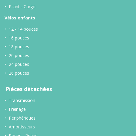
Pliant - Cargo
Vélos enfants
12 - 14 pouces
16 pouces
18 pouces
20 pouces
24 pouces
26 pouces
Pièces détachées
Transmission
Freinage
Périphériques
Amortisseurs
Roues - Pneus