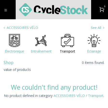
Zum Inhalt springen
0
ACCESSOIRES VÉLO
See All
Électronique
Entraînement
Transport
Éclairage
Shop
0 items found.
value of products
We couldn't find any product!
No product defined in category
ACCESSOIRES VÉLO / Transport
.