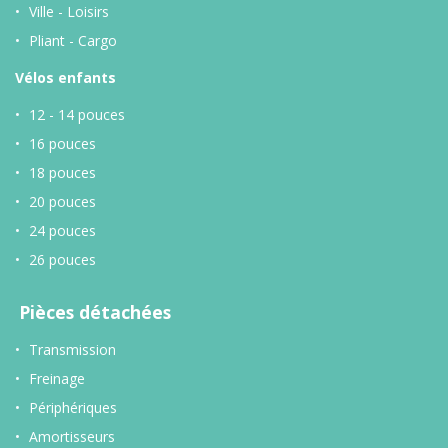
Ville - Loisirs
Pliant - Cargo
Vélos enfants
12 - 14 pouces
16 pouces
18 pouces
20 pouces
24 pouces
26 pouces
Pièces détachées
Transmission
Freinage
Périphériques
Amortisseurs