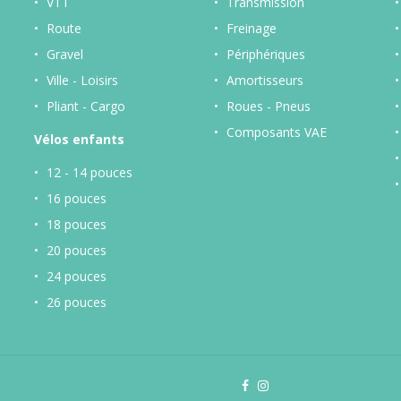
VTT
Transmission
Route
Freinage
Gravel
Périphériques
Ville - Loisirs
Amortisseurs
Pliant - Cargo
Roues - Pneus
Composants VAE
Vélos enfants
12 - 14 pouces
16 pouces
18 pouces
20 pouces
24 pouces
26 pouces