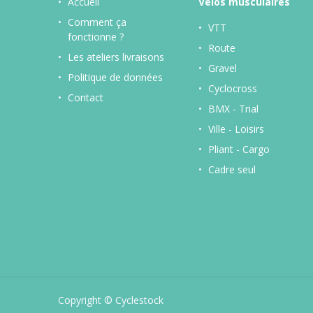
Accueil
Vélos musculaires
Comment ça
VTT
fonctionne ?
Route
Les ateliers livraisons
Gravel
Politique de données
Cyclocross
Contact
BMX - Trial
Ville - Loisirs
Pliant - Cargo
Cadre seul
Copyright © Cyclestock