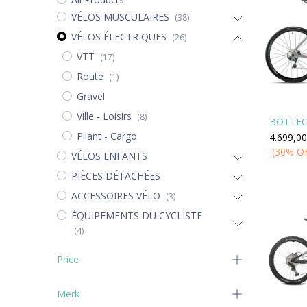
VÉLOS MUSCULAIRES
(38)
VÉLOS ÉLECTRIQUES
(26)
VTT
(17)
Route
(1)
Gravel
Ville - Loisirs
(8)
BOTTEC
Pliant - Cargo
4.699,00
(30% O
VÉLOS ENFANTS
PIÈCES DÉTACHÉES
ACCESSOIRES VÉLO
(3)
ÉQUIPEMENTS DU CYCLISTE
(4)
Price
Merk