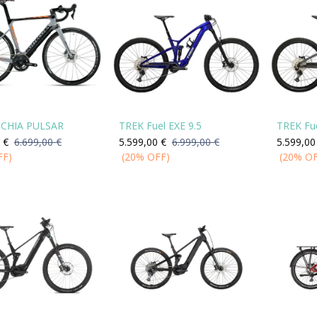
CHIA PULSAR
TREK Fuel EXE 9.5
TREK Fue
€
6.699,00
€
5.599,00
€
6.999,00
€
5.599,00
FF)
(20% OFF)
(20% O