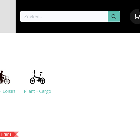
aisons
Vélos
Pièces détachées & Accessoire
 - Loisirs
Pliant - Cargo
l Prime