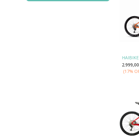
HAIBIKE 
2.999,00
(17% O