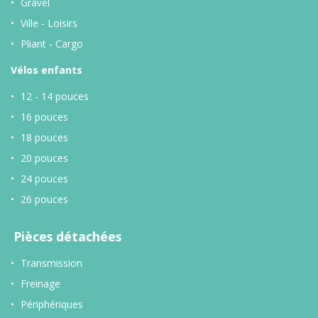
Gravel
Ville - Loisirs
Pliant - Cargo
Vélos enfants
12 - 14 pouces
16 pouces
18 pouces
20 pouces
24 pouces
26 pouces
Pièces détachées
Transmission
Freinage
Périphériques