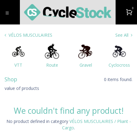
Overslaan naar inhoud
0
VÉLOS MUSCULAIRES
See All
VTT
Route
Gravel
Cyclocross
Shop
0 items found.
value of products
We couldn't find any product!
No product defined in category
VÉLOS MUSCULAIRES / Pliant -
Cargo
.