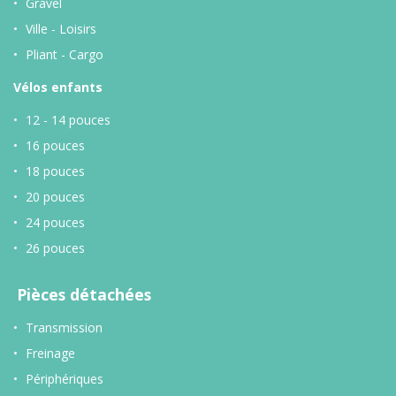
Gravel
Ville - Loisirs
Pliant - Cargo
Vélos enfants
12 - 14 pouces
16 pouces
18 pouces
20 pouces
24 pouces
26 pouces
Pièces détachées
Transmission
Freinage
Périphériques