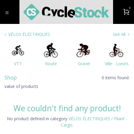
Overslaan naar inhoud
0
VÉLOS ÉLECTRIQUES
See All
VTT
Route
Gravel
Ville - Loisirs
Shop
0 items found.
value of products
We couldn't find any product!
No product defined in category
VÉLOS ÉLECTRIQUES / Pliant -
Cargo
.