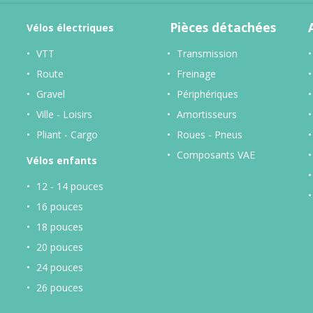
Pièces détachées
Vélos
électriques
VTT
Transmission
Route
Freinage
Gravel
Périphériques
Ville - Loisirs
Amortisseurs
Pliant - Cargo
Roues - Pneus
Composants VAE
Vélos enfants
12 - 14 pouces
16 pouces
18 pouces
20 pouces
24 pouces
26 pouces