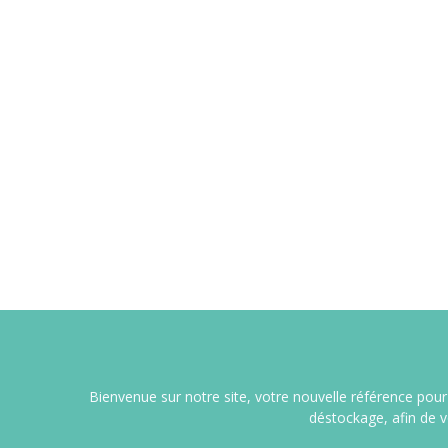
Bienvenue sur notre site, votre nouvelle référence pour 
déstockage, afin de 