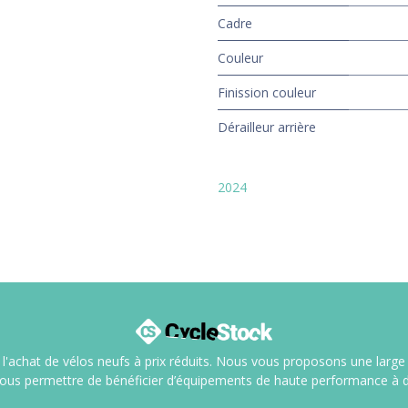
Cadre
Couleur
Finission couleur
Dérailleur arrière
2024
l'achat de vélos neufs à prix réduits. Nous vous proposons une large sé
vous permettre de bénéficier d’équipements de haute performance à d