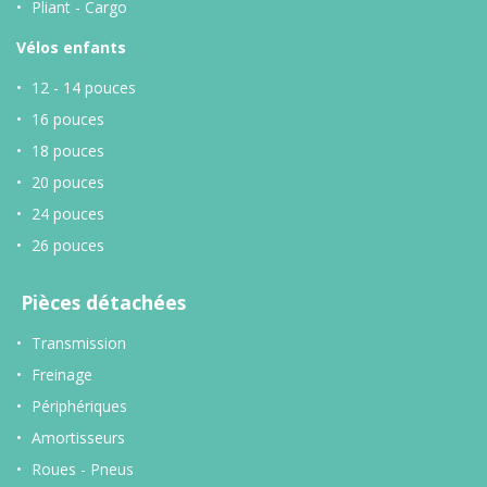
Pliant - Cargo
Vélos enfants
12 - 14 pouces
16 pouces
18 pouces
20 pouces
24 pouces
26 pouces
Pièces détachées
Transmission
Freinage
Périphériques
Amortisseurs
Roues - Pneus